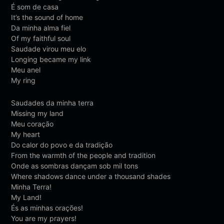
É som de casa
It’s the sound of home
Da minha alma fiel
Of my faithful soul
Saudade virou meu elo
Longing became my link
Meu anel
My ring
Saudades da minha terra
Missing my land
Meu coração
My heart
Do calor do povo e da tradição
From the warmth of the people and tradition
Onde as sombras dançam sob mil tons
Where shadows dance under a thousand shades
Minha Terra!
My Land!
És as minhas orações!
You are my prayers!