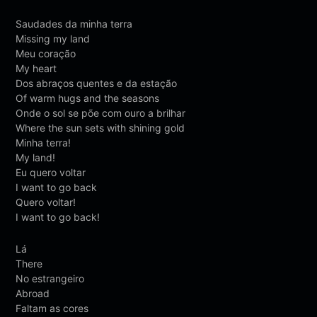
Saudades da minha terra
Missing my land
Meu coração
My heart
Dos abraços quentes e da estação
Of warm hugs and the seasons
Onde o sol se põe com ouro a brilhar
Where the sun sets with shining gold
Minha terra!
My land!
Eu quero voltar
I want to go back
Quero voltar!
I want to go back!
Lá
There
No estrangeiro
Abroad
Faltam as cores