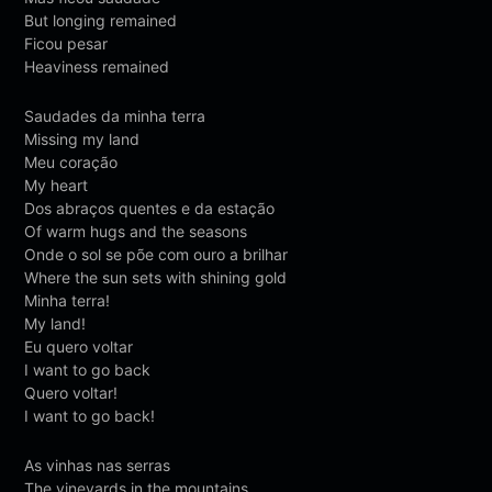
But longing remained
Ficou pesar
Heaviness remained
Saudades da minha terra
Missing my land
Meu coração
My heart
Dos abraços quentes e da estação
Of warm hugs and the seasons
Onde o sol se põe com ouro a brilhar
Where the sun sets with shining gold
Minha terra!
My land!
Eu quero voltar
I want to go back
Quero voltar!
I want to go back!
As vinhas nas serras
The vineyards in the mountains