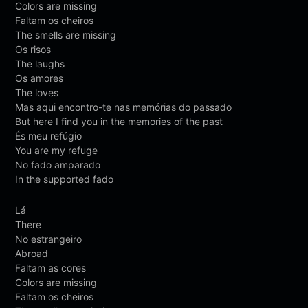
Colors are missing
Faltam os cheiros
The smells are missing
Os risos
The laughs
Os amores
The loves
Mas aqui encontro-te nas memórias do passado
But here I find you in the memories of the past
És meu refúgio
You are my refuge
No fado amparado
In the supported fado
Lá
There
No estrangeiro
Abroad
Faltam as cores
Colors are missing
Faltam os cheiros