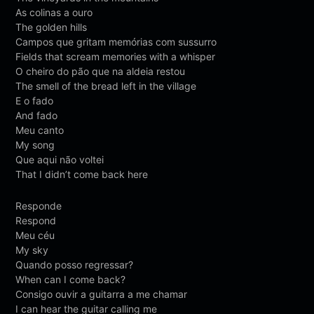
As colinas a ouro
The golden hills
Campos que gritam memórias com sussurro
Fields that scream memories with a whisper
O cheiro do pão que na aldeia restou
The smell of the bread left in the village
E o fado
And fado
Meu canto
My song
Que aqui não voltei
That I didn’t come back here
Responde
Respond
Meu céu
My sky
Quando posso regressar?
When can I come back?
Consigo ouvir a guitarra a me chamar
I can hear the guitar calling me