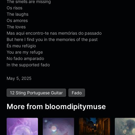
The smells are missing
Os risos
The laughs
Os amores
The loves
Mas aqui encontro-te nas memórias do passado
But here I find you in the memories of the past
És meu refúgio
You are my refuge
No fado amparado
In the supported fado
May 5, 2025
12 Sting Portuguese Guitar
Fado
More from
bloomdipitymuse