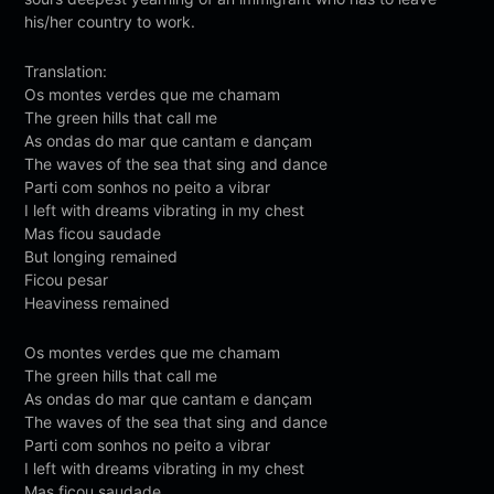
his/her country to work.
Translation:
Os montes verdes que me chamam
The green hills that call me
As ondas do mar que cantam e dançam
The waves of the sea that sing and dance
Parti com sonhos no peito a vibrar
I left with dreams vibrating in my chest
Mas ficou saudade
But longing remained
Ficou pesar
Heaviness remained
Os montes verdes que me chamam
The green hills that call me
As ondas do mar que cantam e dançam
The waves of the sea that sing and dance
Parti com sonhos no peito a vibrar
I left with dreams vibrating in my chest
Mas ficou saudade