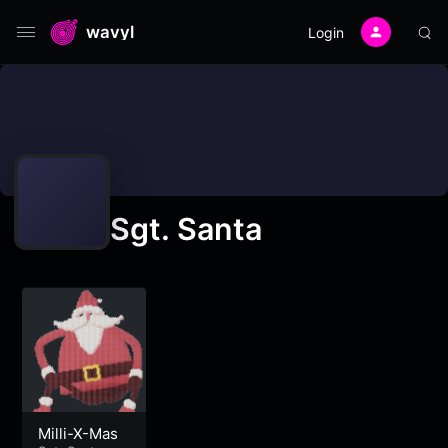
wavyl
Login
Sgt. Santa
Milli-X-Mas